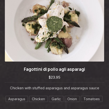
Fagottini di pollo agli asparagi
Fagottini di pollo agli asparagi
$23.95
$23.95
Chicken with stuffed asparagus and asparagus sauce
Asparagus
Chicken
Garlic
Onion
Tomatoes