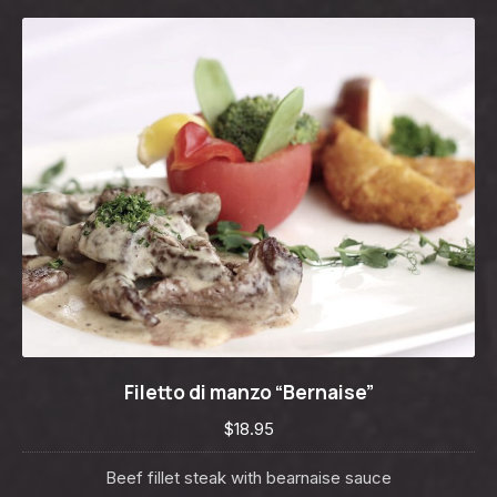
Filetto di manzo “Bernaise”
Filetto di manzo “Bernaise”
$18.95
$18.95
Beef fillet steak with bearnaise sauce