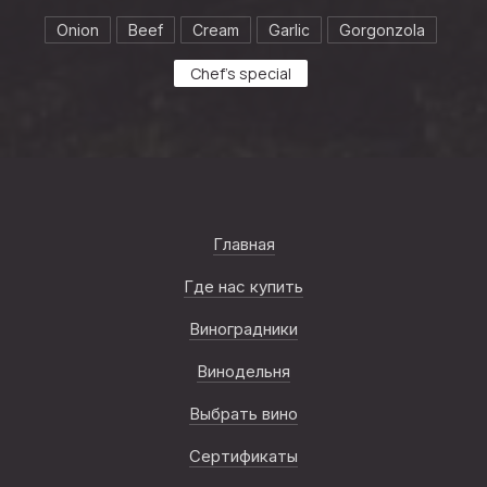
Onion
Beef
Cream
Garlic
Gorgonzola
Chef's special
Главная
Где нас купить
Виноградники
Винодельня
Выбрать вино
Сертификаты