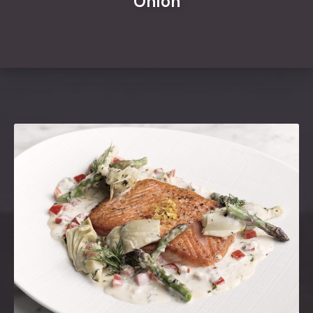
Onion