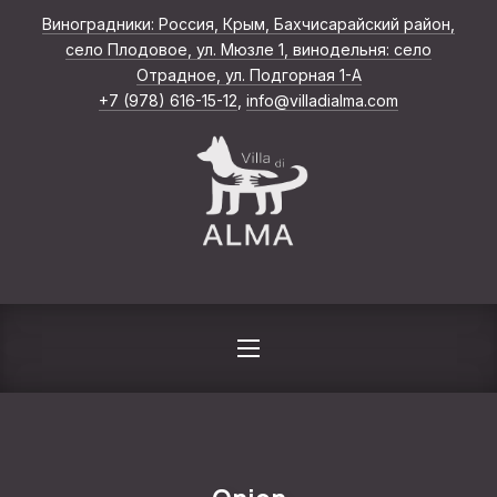
Виноградники: Россия, Крым, Бахчисарайский район,
CLO
село Плодовое, ул. Мюзле 1, винодельня: село
New Window
Отрадное, ул. Подгорная 1-А
+7 (978) 616-15-12
,
info@villadialma.com
NAVIGATION